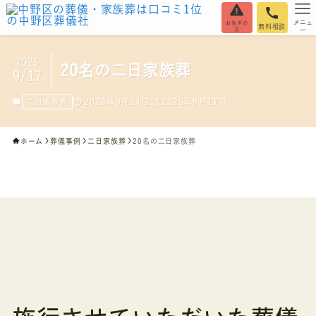
メニュ
お急ぎの
無料相談
方
ー
2025
20名の二日家族葬
9/17
2025年9月14日
2025年9月17日
二日家族葬
ホーム
葬儀事例
二日家族葬
20名の二日家族葬