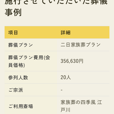
施行させていただいた葬儀
事例
項目
詳細
葬儀プラン
二日家族葬プラン
葬儀プラン費用(会
356,630円
員価格)
参列人数
20人
ご宗派
-
家族葬の四季風 江
ご利用斎場
戸川