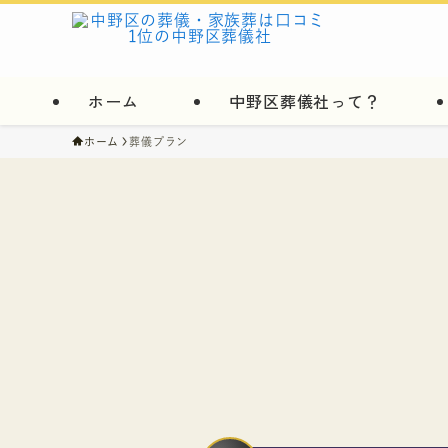
ホーム
中野区葬儀社って？
ホーム
葬儀プラン