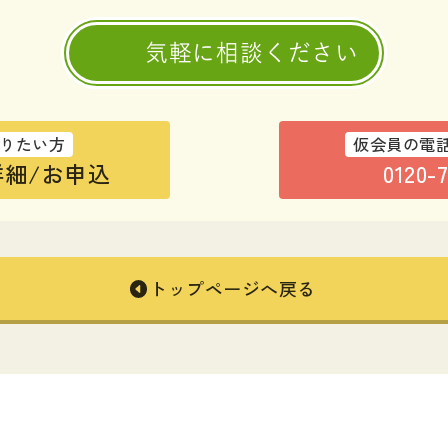
気軽に相談ください
りたい方
仮会員の電
細/お申込
0120-
トップページへ戻る