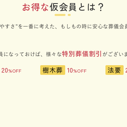
お得な
仮会員とは？
しやすさ"を一番に考えた、
もしもの時に安心な葬儀会
特別葬儀割引
員になっておけば、
様々な
がござい
20
樹木葬
10
法要
%OFF
%OFF