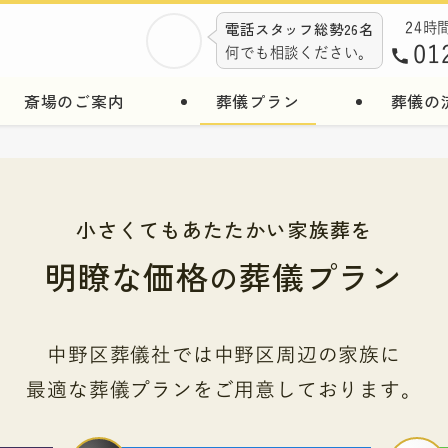
電話スタッフ総勢26名
24時
01
何でも相談ください。
斎場のご案内
葬儀プラン
葬儀の
小さくてもあたたかい家族葬を
明瞭な価格
葬儀プラン
の
中野区葬儀社では中野区周辺の家族に
最適な葬儀プランをご用意しております。