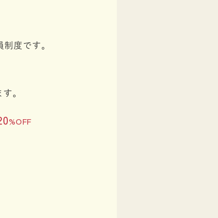
員制度です。
ます。
20
%OFF