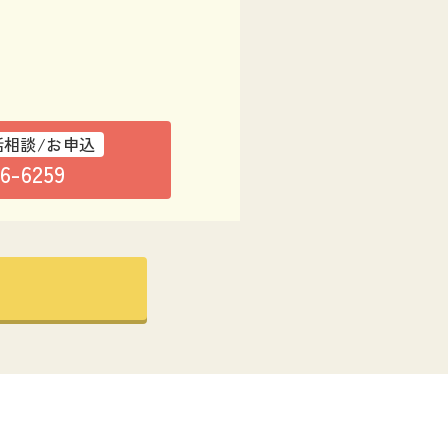
話相談/お申込
76-6259