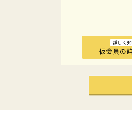
詳しく知
仮会員の詳