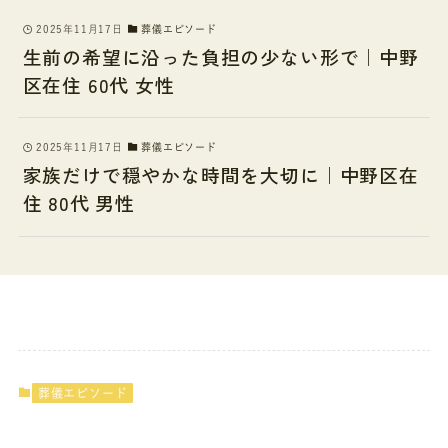
2025年11月17日
葬儀エピソード
生前の希望に沿った負担の少ない形で｜中野
区在住 60代 女性
2025年11月17日
葬儀エピソード
家族だけで穏やかな時間を大切に｜中野区在
住 80代 男性
葬儀エピソード