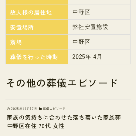
故人様の居住地
中野区
安置場所
弊社安置施設
斎場
中野区
葬儀を行った時期
2025年 4月
その他の葬儀エピソード
2025年11月17日
葬儀エピソード
家族の気持ちに合わせた落ち着いた家族葬｜
中野区在住 70代 女性