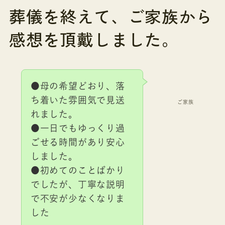
葬儀を終えて、ご家族から
感想を頂戴しました。
●母の希望どおり、落
ち着いた雰囲気で見送
ご家族
れました。
●一日でもゆっくり過
ごせる時間があり安心
しました。
●初めてのことばかり
でしたが、丁寧な説明
で不安が少なくなりま
した