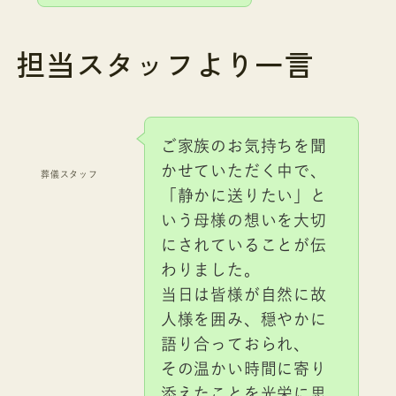
担当スタッフより一言
ご家族のお気持ちを聞
かせていただく中で、
葬儀スタッフ
「静かに送りたい」と
いう母様の想いを大切
にされていることが伝
わりました。
当日は皆様が自然に故
人様を囲み、穏やかに
語り合っておられ、
その温かい時間に寄り
添えたことを光栄に思